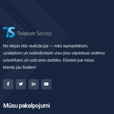
No idejas līdz realizācijai — mēs ieprojektēsim,
uzstādīsim un nodrošināsim visu jūsu vājstrāvas sistēmu
uzturēšanu un uzticamu darbību. Kļūstiet par mūsu
klientu jau šodien!
Mūsu pakalpojumi