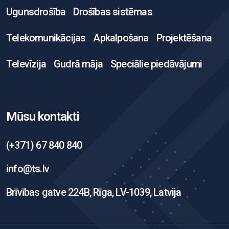
Ugunsdrošība
Drošības sistēmas
Telekomunikācijas
Apkalpošana
Projektēšana
Televīzija
Gudrā māja
Speciālie piedāvājumi
Mūsu kontakti
(+371) 67 840 840
info@ts.lv
Brīvības gatve 224B, Rīga, LV-1039, Latvija