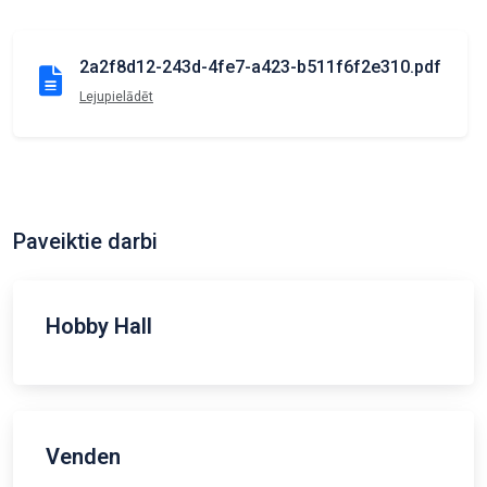
2a2f8d12-243d-4fe7-a423-b511f6f2e310.pdf
Lejupielādēt
Paveiktie darbi
Hobby Hall
Venden