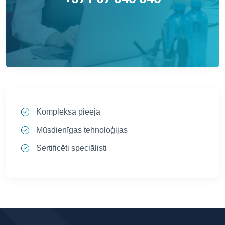
Kompleksa pieeja
Mūsdienīgas tehnoloģijas
Sertificēti speciālisti