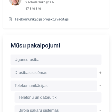
v.solodarenko@ts.lv
67 840 840
Telekomunikāciju projektu vadītājs
Mūsu pakalpojumi
Ugunsdrošība
+
Drošības sistēmas
−
Telekomunikācijas
Telefonu un datoru tīkli
−
Biroja sakaru sistēmas