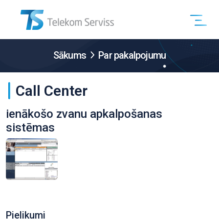
Sākums
Par pakalpojumu
Call Center
ienākošo zvanu apkalpošanas
sistēmas
Pielikumi