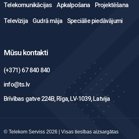
Telekomunikācijas
Apkalpošana
Projektēšana
Televīzija
Gudrā māja
Speciālie piedāvājumi
Mūsu kontakti
(+371) 67 840 840
info@ts.lv
Brīvības gatve 224B, Rīga, LV-1039, Latvija
© Telekom Serviss 2026 | Visas tiesības aizsargātas