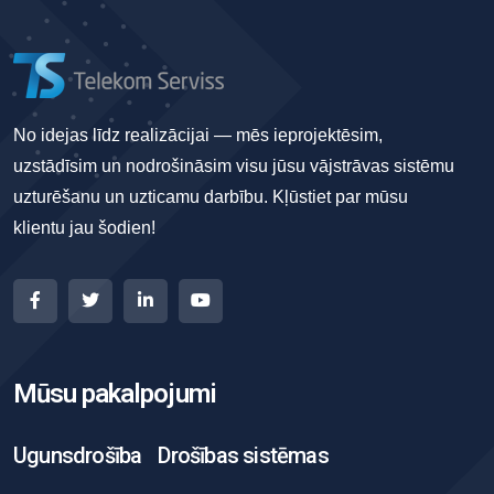
No idejas līdz realizācijai — mēs ieprojektēsim,
uzstādīsim un nodrošināsim visu jūsu vājstrāvas sistēmu
uzturēšanu un uzticamu darbību. Kļūstiet par mūsu
klientu jau šodien!
Mūsu pakalpojumi
Ugunsdrošība
Drošības sistēmas