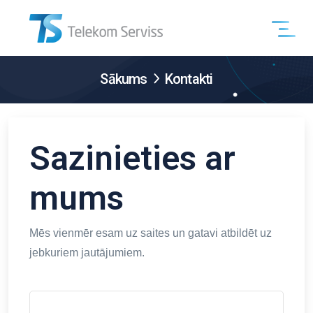
Sākums
Kontakti
Sazinieties ar
mums
Mēs vienmēr esam uz saites un gatavi atbildēt uz
jebkuriem jautājumiem.