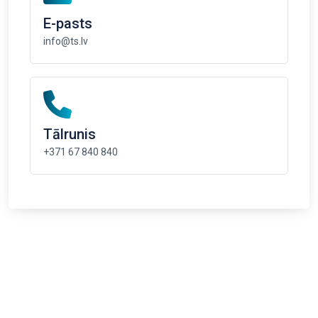
E-pasts
info@ts.lv
Tālrunis
+371 67 840 840