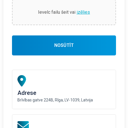
Ievelc failu šeit vai
izēlies
NOSŪTĪT
Adrese
Brīvības gatve 224B, Rīga, LV-1039, Latvija