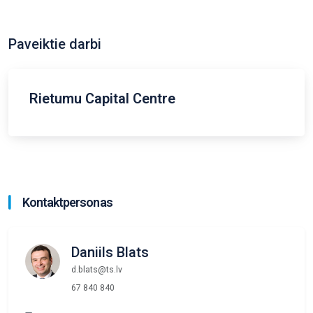
Paveiktie darbi
Rietumu Capital Centre
Kontaktpersonas
Daniils Blats
d.blats@ts.lv
67 840 840