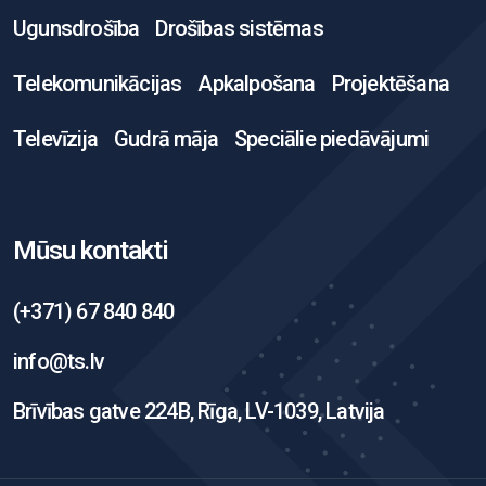
Ugunsdrošība
Drošības sistēmas
Telekomunikācijas
Apkalpošana
Projektēšana
Televīzija
Gudrā māja
Speciālie piedāvājumi
Mūsu kontakti
(+371) 67 840 840
info@ts.lv
Brīvības gatve 224B, Rīga, LV-1039, Latvija