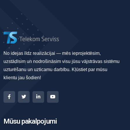
No idejas līdz realizācijai — mēs ieprojektēsim,
uzstādīsim un nodrošināsim visu jūsu vājstrāvas sistēmu
uzturēšanu un uzticamu darbību. Kļūstiet par mūsu
klientu jau šodien!
Mūsu pakalpojumi