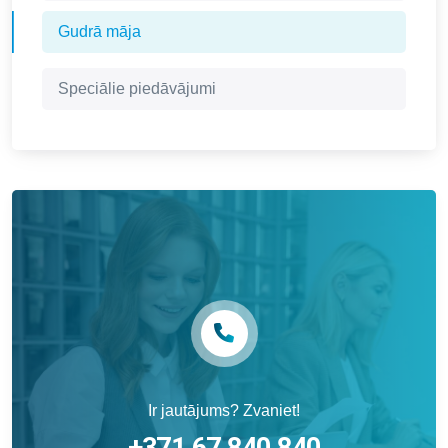
Gudrā māja
Speciālie piedāvājumi
Ir jautājums? Zvaniet!