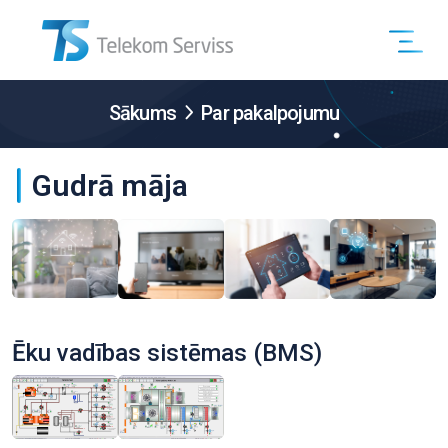
Sākums
Par pakalpojumu
Gudrā māja
Ēku vadības sistēmas (BMS)