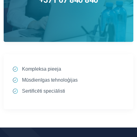
+371 67 840 840
Kompleksa pieeja
Mūsdienīgas tehnoloģijas
Sertificēti speciālisti