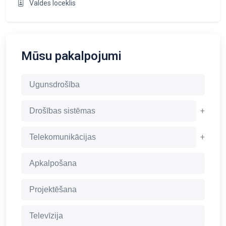
Valdes loceklis
Mūsu pakalpojumi
Ugunsdrošība
+
Drošības sistēmas
+
Telekomunikācijas
Apkalpošana
Projektēšana
Televīzija