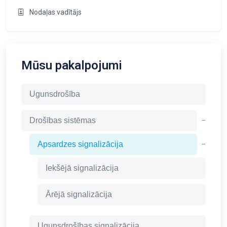
Nodaļas vadītājs
Mūsu pakalpojumi
Ugunsdrošība
−
Drošības sistēmas
−
Apsardzes signalizācija
Iekšējā signalizācija
Ārējā signalizācija
Ugunsdrošības signalizācija