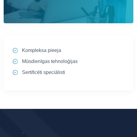
Kompleksa pieeja
Mūsdienīgas tehnoloģijas
Sertificēti speciālisti