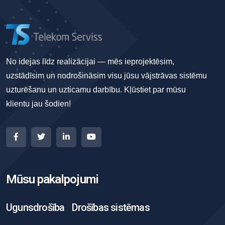
No idejas līdz realizācijai — mēs ieprojektēsim,
uzstādīsim un nodrošināsim visu jūsu vājstrāvas sistēmu
uzturēšanu un uzticamu darbību. Kļūstiet par mūsu
klientu jau šodien!
Mūsu pakalpojumi
Ugunsdrošība
Drošības sistēmas