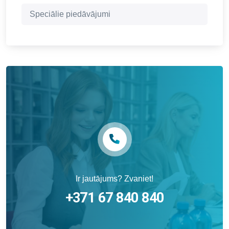
Speciālie piedāvājumi
Ir jautājums? Zvaniet!
+371 67 840 840