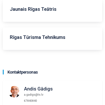
Jaunais Rīgas Teātris
Rīgas Tūrisma Tehnikums
Kontaktpersonas
Andis Gādigs
a.gadigs@ts.lv
67840840