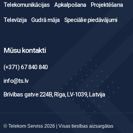
Telekomunikācijas
Apkalpošana
Projektēšana
Televīzija
Gudrā māja
Speciālie piedāvājumi
Mūsu kontakti
(+371) 67 840 840
info@ts.lv
Brīvības gatve 224B, Rīga, LV-1039, Latvija
© Telekom Serviss 2026 | Visas tiesības aizsargātas