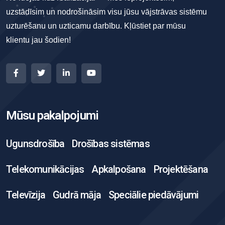
uzstādīsim un nodrošināsim visu jūsu vājstrāvas sistēmu
uzturēšanu un uzticamu darbību. Kļūstiet par mūsu
klientu jau šodien!
Mūsu pakalpojumi
Ugunsdrošība
Drošības sistēmas
Telekomunikācijas
Apkalpošana
Projektēšana
Televīzija
Gudrā māja
Speciālie piedāvājumi