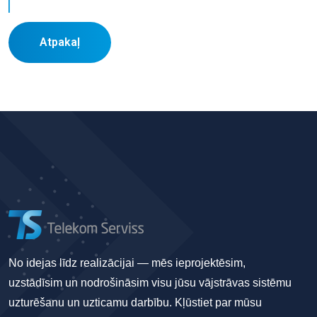
Atpakaļ
No idejas līdz realizācijai — mēs ieprojektēsim,
uzstādīsim un nodrošināsim visu jūsu vājstrāvas sistēmu
uzturēšanu un uzticamu darbību. Kļūstiet par mūsu