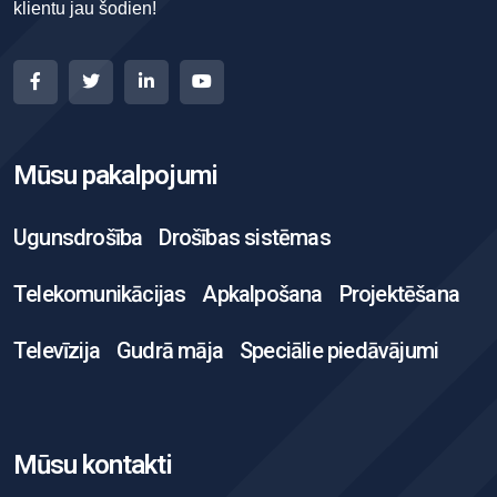
klientu jau šodien!
Mūsu pakalpojumi
Ugunsdrošība
Drošības sistēmas
Telekomunikācijas
Apkalpošana
Projektēšana
Televīzija
Gudrā māja
Speciālie piedāvājumi
Mūsu kontakti