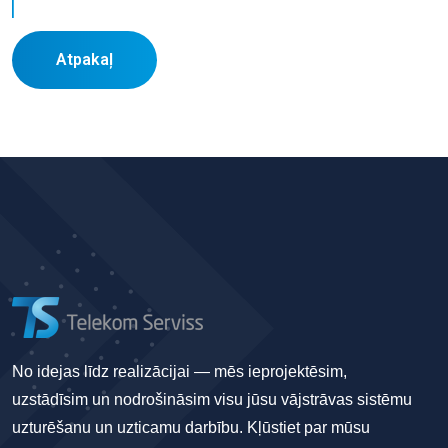
Atpakaļ
No idejas līdz realizācijai — mēs ieprojektēsim,
uzstādīsim un nodrošināsim visu jūsu vājstrāvas sistēmu
uzturēšanu un uzticamu darbību. Kļūstiet par mūsu