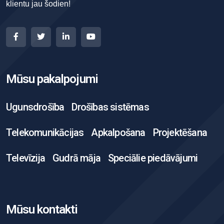
klientu jau šodien!
Mūsu pakalpojumi
Ugunsdrošība
Drošības sistēmas
Telekomunikācijas
Apkalpošana
Projektēšana
Televīzija
Gudrā māja
Speciālie piedāvājumi
Mūsu kontakti