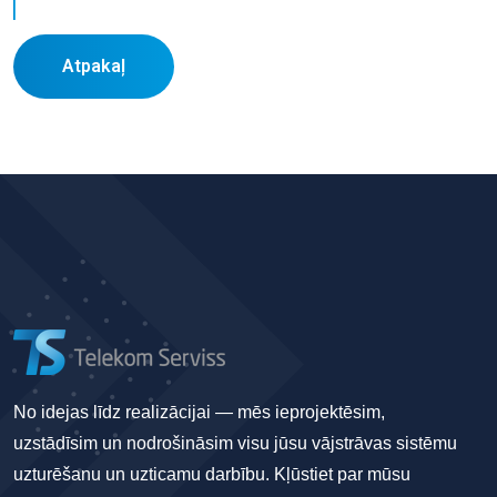
Atpakaļ
No idejas līdz realizācijai — mēs ieprojektēsim,
uzstādīsim un nodrošināsim visu jūsu vājstrāvas sistēmu
uzturēšanu un uzticamu darbību. Kļūstiet par mūsu