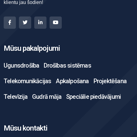
klientu jau šodien!
Mūsu pakalpojumi
Ugunsdrošība
Drošības sistēmas
Telekomunikācijas
Apkalpošana
Projektēšana
Televīzija
Gudrā māja
Speciālie piedāvājumi
Mūsu kontakti