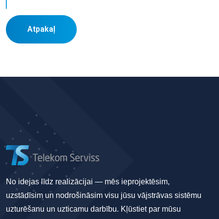
Atpakaļ
No idejas līdz realizācijai — mēs ieprojektēsim,
uzstādīsim un nodrošināsim visu jūsu vājstrāvas sistēmu
uzturēšanu un uzticamu darbību. Kļūstiet par mūsu