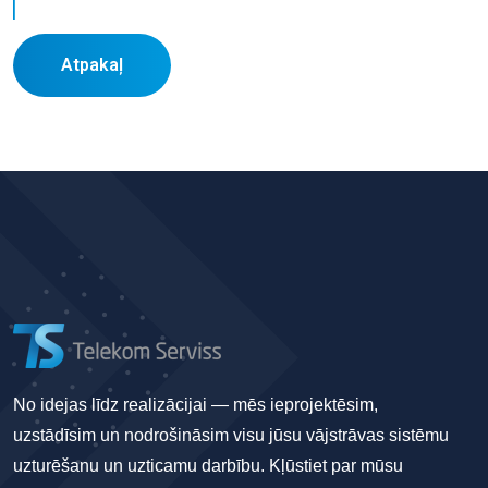
Atpakaļ
No idejas līdz realizācijai — mēs ieprojektēsim,
uzstādīsim un nodrošināsim visu jūsu vājstrāvas sistēmu
uzturēšanu un uzticamu darbību. Kļūstiet par mūsu