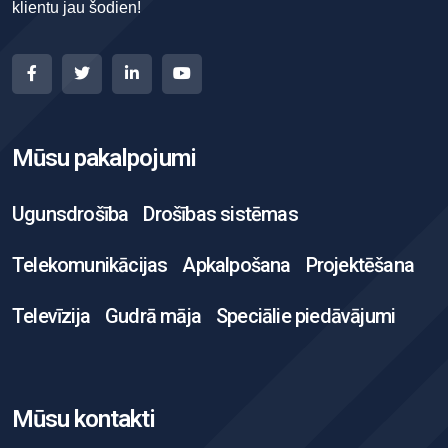
klientu jau šodien!
Mūsu pakalpojumi
Ugunsdrošība
Drošības sistēmas
Telekomunikācijas
Apkalpošana
Projektēšana
Televīzija
Gudrā māja
Speciālie piedāvājumi
Mūsu kontakti