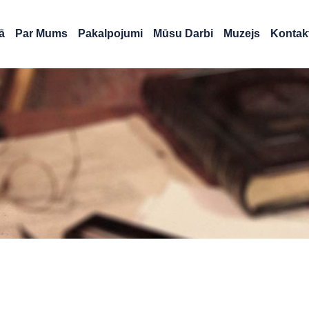
ā
Par Mums
Pakalpojumi
Mūsu Darbi
Muzejs
Kontakt