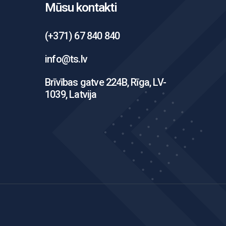
Mūsu kontakti
(+371) 67 840 840
info@ts.lv
Brīvības gatve 224B, Rīga, LV-
1039, Latvija