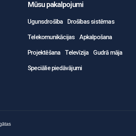
Mūsu pakalpojumi
Ugunsdrošība
Drošības sistēmas
Telekomunikācijas
Apkalpošana
Projektēšana
Televīzija
Gudrā māja
Speciālie piedāvājumi
gātas