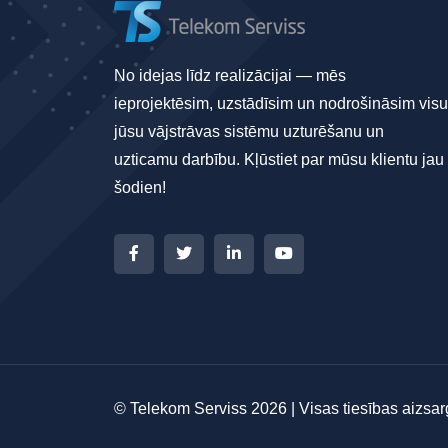
No idejas līdz realizācijai — mēs
ieprojektēsim, uzstādīsim un nodrošināsim visu
jūsu vājstrāvas sistēmu uzturēšanu un
uzticamu darbību. Kļūstiet par mūsu klientu jau
šodien!
© Telekom Serviss 2026 | Visas tiesības aizsar