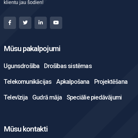
klientu jau šodien!
Mūsu pakalpojumi
Ugunsdrošība
Drošības sistēmas
Telekomunikācijas
Apkalpošana
Projektēšana
Televīzija
Gudrā māja
Speciālie piedāvājumi
Mūsu kontakti