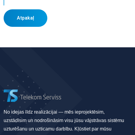
Atpakaļ
No idejas līdz realizācijai — mēs ieprojektēsim,
uzstādīsim un nodrošināsim visu jūsu vājstrāvas sistēmu
uzturēšanu un uzticamu darbību. Kļūstiet par mūsu