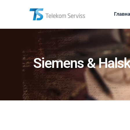
Главн
Siemens & Hals