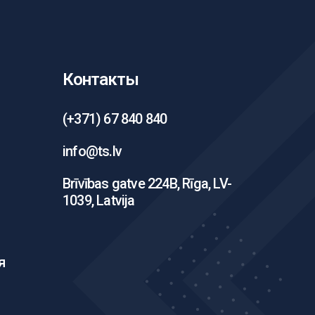
Контакты
(+371) 67 840 840
info@ts.lv
Brīvības gatve 224B, Rīga, LV-
1039, Latvija
я