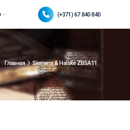
(+371) 67 840 840
u
Главная
Siemens & Halske ZBSA11