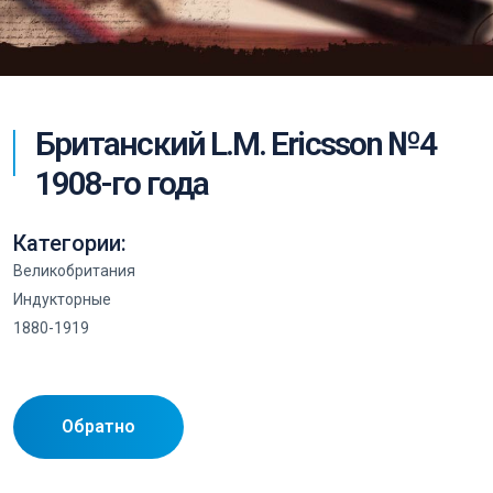
Британский L.M. Ericsson №4
1908-го года
Категории:
Великобритания
Индукторные
1880-1919
Обратно