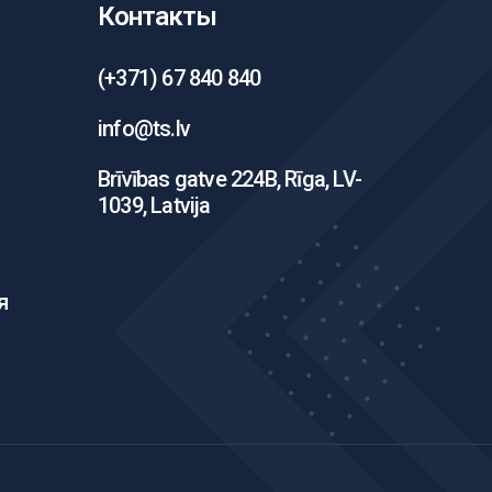
Контакты
(+371) 67 840 840
info@ts.lv
Brīvības gatve 224B, Rīga, LV-
1039, Latvija
я