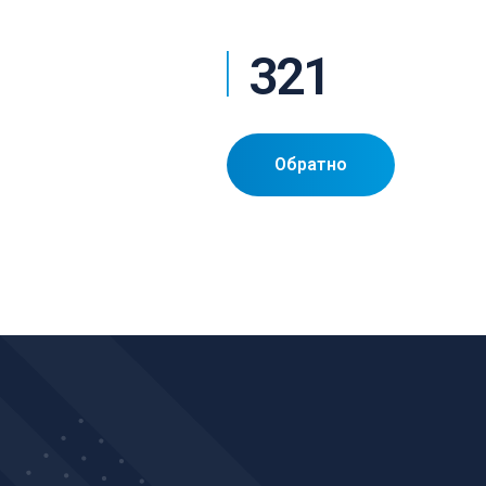
321
Обратно