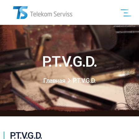
P.T.V.G.D.
Главная
P.T.V.G.D.
P.T.V.G.D.