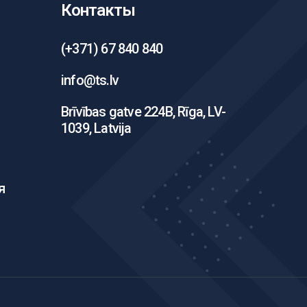
Контакты
(+371) 67 840 840
info@ts.lv
Brīvības gatve 224B, Rīga, LV-
1039, Latvija
я