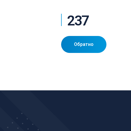
237
Обратно