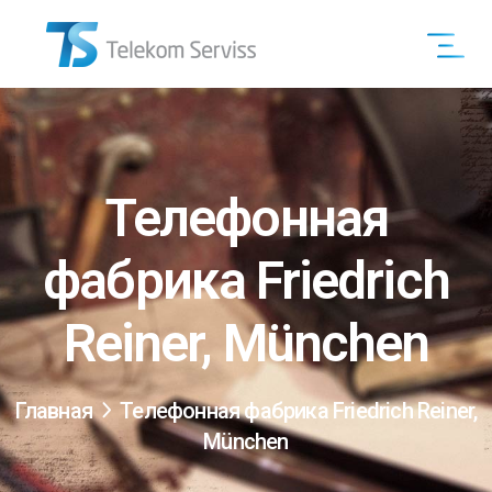
Телефонная
фабрика Friedrich
Reiner, München
Главная
Телефонная фабрика Friedrich Reiner,
München