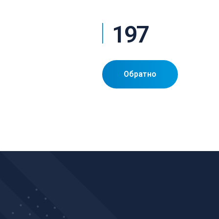
197
Обратно