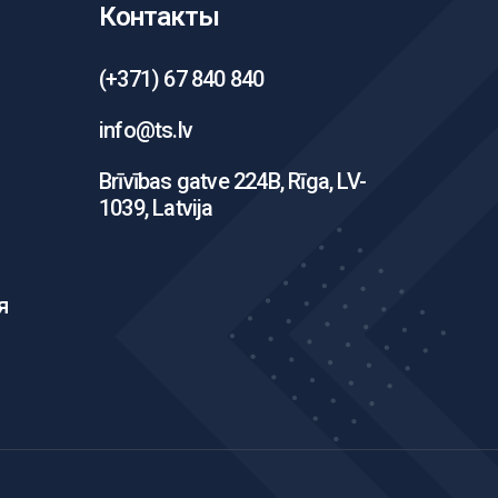
Контакты
(+371) 67 840 840
info@ts.lv
Brīvības gatve 224B, Rīga, LV-
1039, Latvija
я