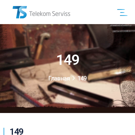
149
Главная
149
149