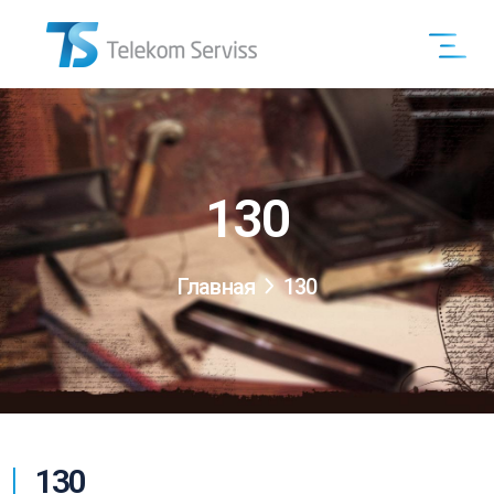
130
Главная
130
130